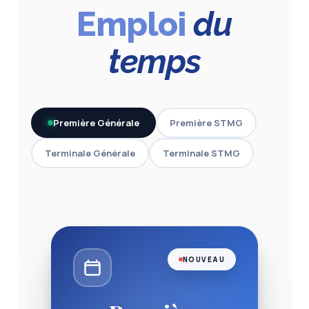
Emploi
du
temps
Première Générale
Première STMG
Terminale Générale
Terminale STMG
NOUVEAU