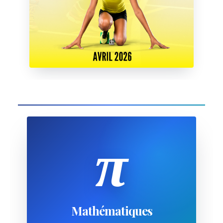
π
Mathématiques