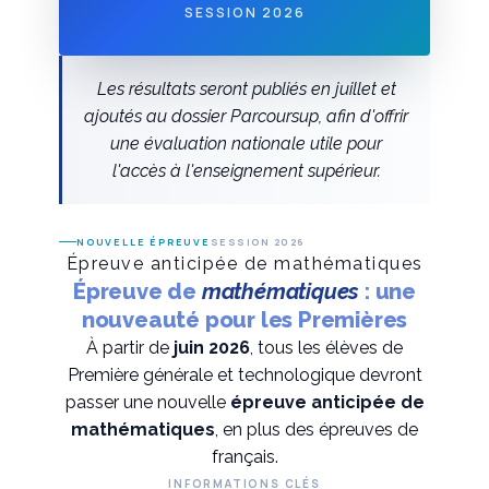
SESSION 2026
Les résultats seront publiés en juillet et
ajoutés au dossier Parcoursup, afin d'offrir
une évaluation nationale utile pour
l'accès à l'enseignement supérieur.
NOUVELLE ÉPREUVE
SESSION 2026
Épreuve anticipée de mathématiques
Épreuve de
mathématiques
: une
nouveauté pour les Premières
À partir de
juin 2026
, tous les élèves de
Première générale et technologique devront
passer une nouvelle
épreuve anticipée de
mathématiques
, en plus des épreuves de
français.
INFORMATIONS CLÉS