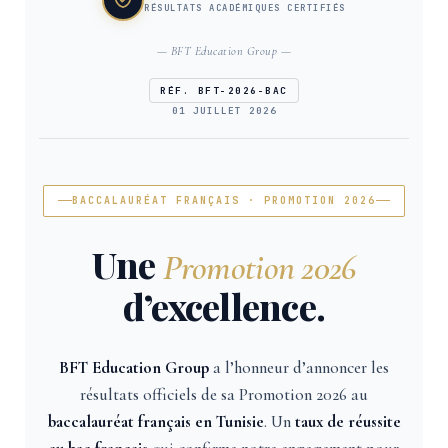
RÉSULTATS ACADÉMIQUES CERTIFIÉS
— BFT Education Group —
RÉF. BFT-2026-BAC
01 JUILLET 2026
BACCALAURÉAT FRANÇAIS · PROMOTION 2026
Une
Promotion 2026
d’excellence.
BFT Education Group
a l’honneur d’annoncer les
résultats officiels de sa Promotion 2026 au
baccalauréat français en Tunisie
. Un
taux de réussite