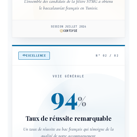
L’ensemble des candidats de la filière STMG a obtenu
le baccalauréat français en Tunisie.
SESSION JUILLET 2026
CERTIFIÉ
N° 02 / 02
EXCELLENCE
VOIE GÉNÉRALE
94
%
Taux de réussite remarquable
Un taux de réussite au bac français qui témoigne de la
qualité de notre accompagnement.