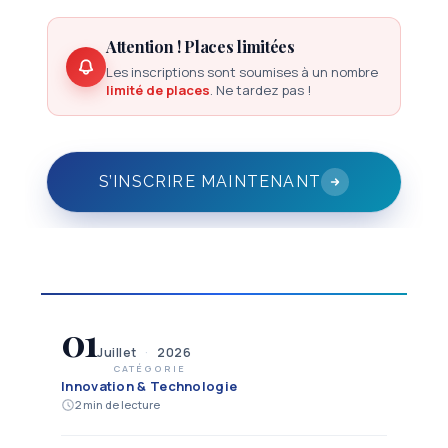
Attention ! Places limitées
Les inscriptions sont soumises à un nombre
limité de places
. Ne tardez pas !
S’INSCRIRE MAINTENANT
01
Juillet
·
2026
CATÉGORIE
Innovation & Technologie
2 min de lecture