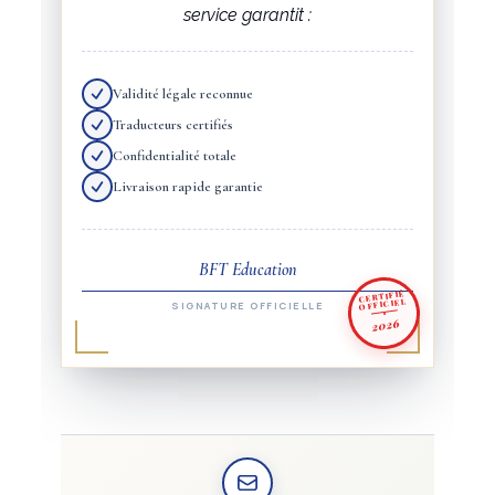
service garantit :
Validité légale reconnue
Traducteurs certifiés
Confidentialité totale
Livraison rapide garantie
BFT Education
CERTIFIÉ
OFFICIEL
SIGNATURE OFFICIELLE
2026