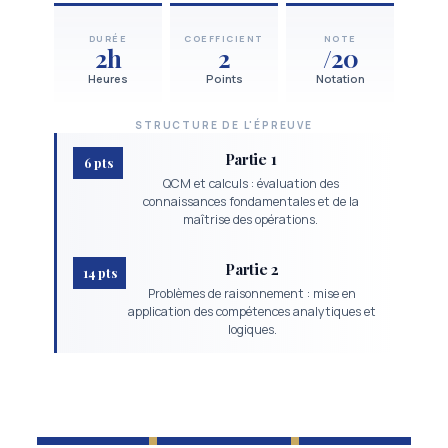
DURÉE
COEFFICIENT
NOTE
2h
2
/20
Heures
Points
Notation
STRUCTURE DE L'ÉPREUVE
Partie 1
6 pts
QCM et calculs : évaluation des
connaissances fondamentales et de la
maîtrise des opérations.
Partie 2
14 pts
Problèmes de raisonnement : mise en
application des compétences analytiques et
logiques.