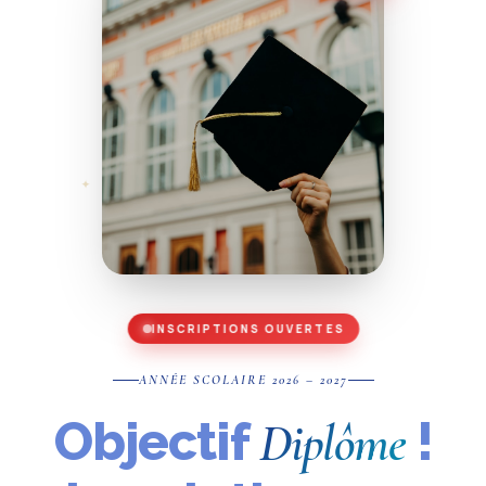
✦
✦
INSCRIPTIONS OUVERTES
ANNÉE SCOLAIRE 2026 – 2027
Objectif
!
Diplôme