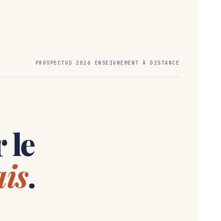
PROSPECTUS 2026
·
ENSEIGNEMENT À DISTANCE
 le
ais
.