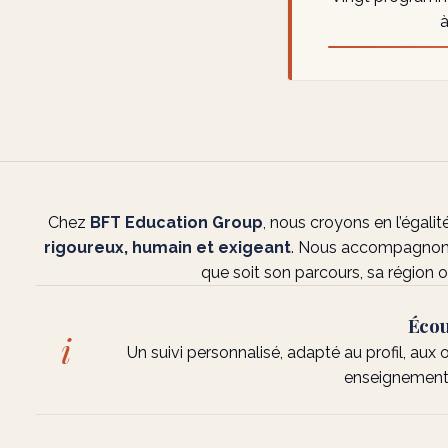
Chez
BFT Education Group
, nous croyons en l’égal
rigoureux, humain et exigeant
. Nous accompagnons
que soit son parcours, sa région 
Éco
i
Un suivi personnalisé, adapté au profil, aux
enseignement 