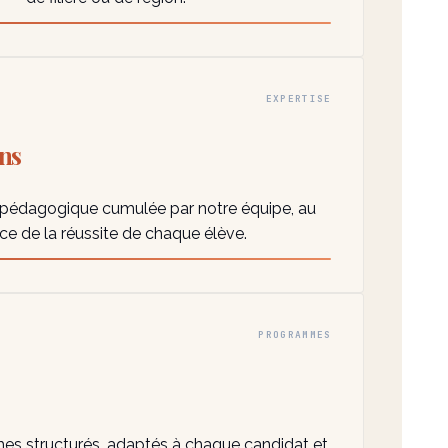
EXPERTISE
ns
 pédagogique cumulée par notre équipe, au
ice de la réussite de chaque élève.
PROGRAMMES
es structurés, adaptés à chaque candidat et