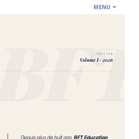
MENU
ÉDITION
Volume I · 2026
Depuis plus de huit ans,
BFT Education