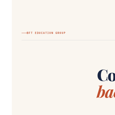
BFT EDUCATION GROUP
Co
ba