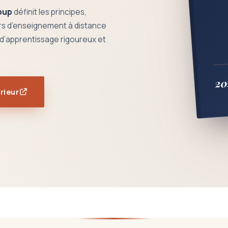
oup
définit les principes,
rs d’enseignement à distance
 d’apprentissage rigoureux et
20
rieur