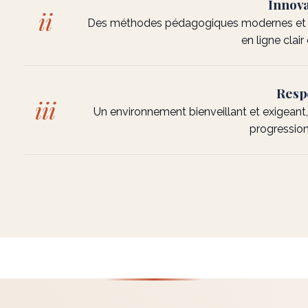
Innova
ii
Des méthodes pédagogiques modernes et ép
en ligne clair 
Resp
iii
Un environnement bienveillant et exigeant
progression