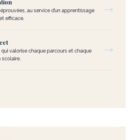
tion
rouvées, au service d’un apprentissage
et efficace.
ect
, qui valorise chaque parcours et chaque
 scolaire.