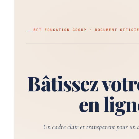
BFT EDUCATION GROUP · DOCUMENT OFFICI
Bâtissez vot
en lign
Un cadre clair et transparent pour un a