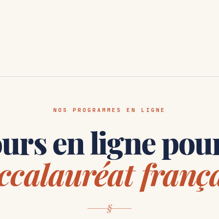
NOS PROGRAMMES EN LIGNE
urs en ligne pour
ccalauréat franç
§