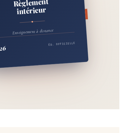
Règlement
intérieur
Enseignement à distance
ÉD. OFFICIELLE
26