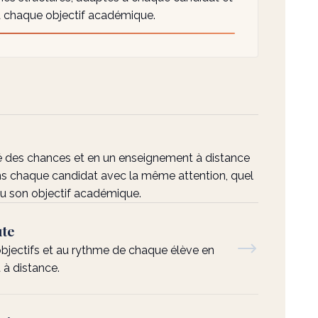
à chaque objectif académique.
ité des chances et en un enseignement à distance
 chaque candidat avec la même attention, quel
ou son objectif académique.
ute
 objectifs et au rythme de chaque élève en
à distance.