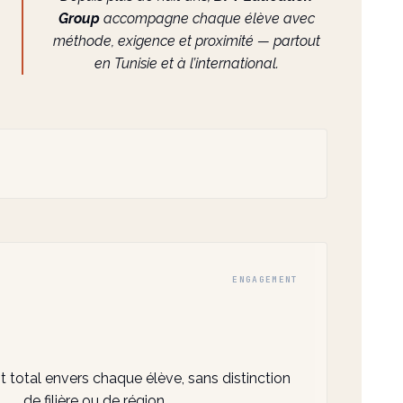
Group
accompagne chaque élève avec
méthode, exigence et proximité — partout
en Tunisie et à l’international.
ENGAGEMENT
total envers chaque élève, sans distinction
de filière ou de région.