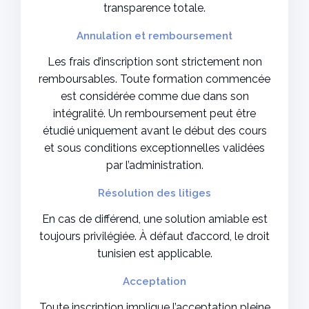
transparence totale.
Annulation et remboursement
Les frais d’inscription sont strictement non
remboursables. Toute formation commencée
est considérée comme due dans son
intégralité. Un remboursement peut être
étudié uniquement avant le début des cours
et sous conditions exceptionnelles validées
par l’administration.
Résolution des litiges
En cas de différend, une solution amiable est
toujours privilégiée. À défaut d’accord, le droit
tunisien est applicable.
Acceptation
Toute inscription implique l’acceptation pleine